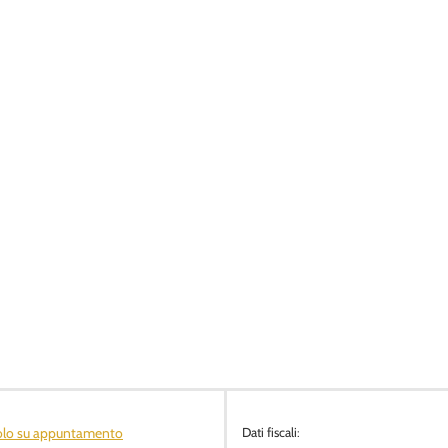
olo su appuntamento
Dati fiscali: