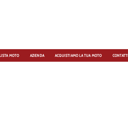
LISTA MOTO
AZIENDA
ACQUISTIAMO LA TUA MOTO
CONTATT