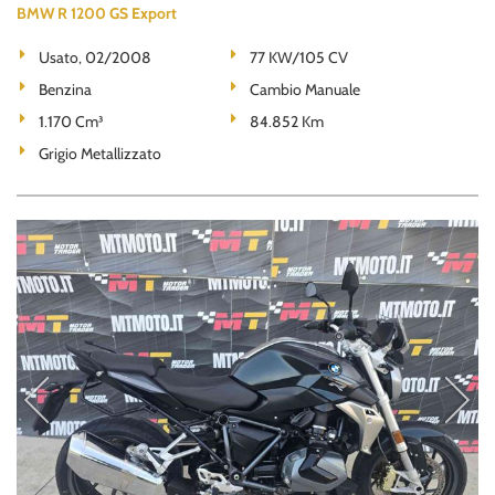
BMW R 1200 GS Export
Usato, 02/2008
77 KW/105 CV
Benzina
Cambio Manuale
1.170 Cm³
84.852 Km
Grigio Metallizzato