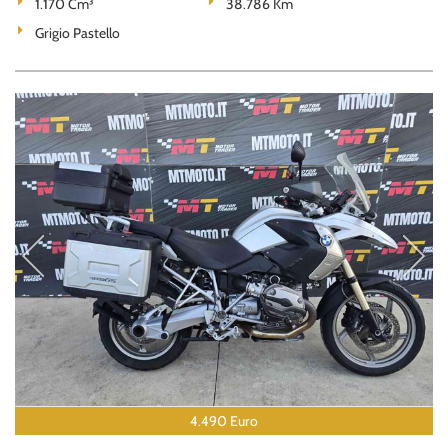
1.170 Cm³
38.786 Km
Grigio Pastello
4.490 Euro