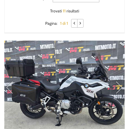
Trovati
11
risultati
Pagina:
1 di 1