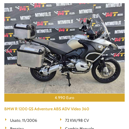
4.990 Euro
BMW R 1200 GS Adventure ABS ADV Video 360
Usato, 11/2006
72 KW/98 CV
Benzina
Cambio Manuale