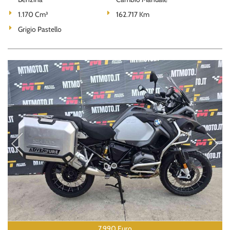
1.170 Cm³
162.717 Km
Grigio Pastello
7.990 Euro