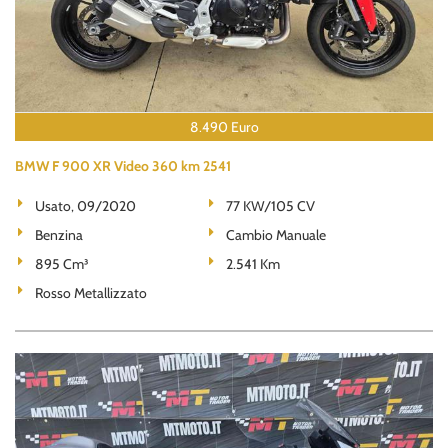
8.490 Euro
BMW F 900 XR Video 360 km 2541
Usato, 09/2020
77 KW/105 CV
Benzina
Cambio Manuale
895 Cm³
2.541 Km
Rosso Metallizzato