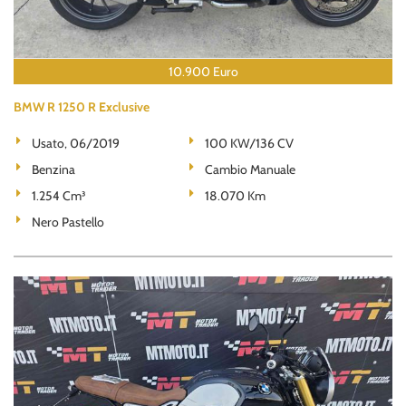
10.900 Euro
BMW R 1250 R Exclusive
Usato, 06/2019
100 KW/136 CV
Benzina
Cambio Manuale
1.254 Cm³
18.070 Km
Nero Pastello