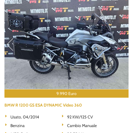
9.990 Euro
BMW R 1200 GS ESA DYNAMIC Video 360
Usato, 04/2014
92 KW/125 CV
Benzina
Cambio Manuale