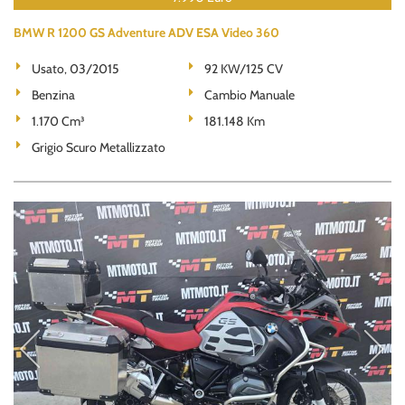
BMW R 1200 GS Adventure ADV ESA Video 360
Usato, 03/2015
92 KW/125 CV
Benzina
Cambio Manuale
1.170 Cm³
181.148 Km
Grigio Scuro Metallizzato