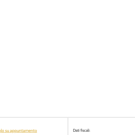
olo su appuntamento
Dati fiscali: