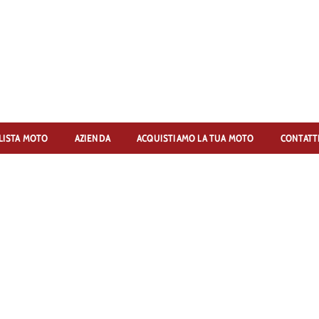
LISTA MOTO
AZIENDA
ACQUISTIAMO LA TUA MOTO
CONTATT