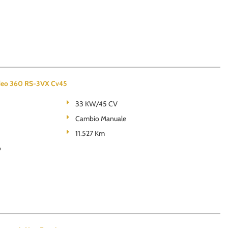
eo 360 RS-3VX Cv45
33 KW/45 CV
Cambio Manuale
11.527 Km
o