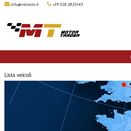
info@mtmoto.it
+39 328 2835143
LISTA MOTO
AZIENDA
ACQUISTIAMO LA TUA MOTO
CONTATTI
Lista veicoli
AREA COMMERCIANTI
ENGLISH