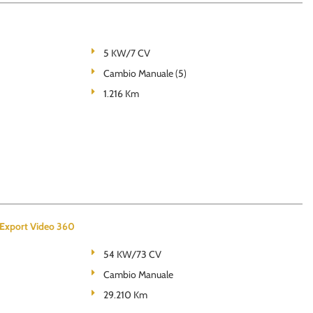
5 KW/7 CV
Cambio Manuale (5)
1.216 Km
Export Video 360
54 KW/73 CV
Cambio Manuale
29.210 Km