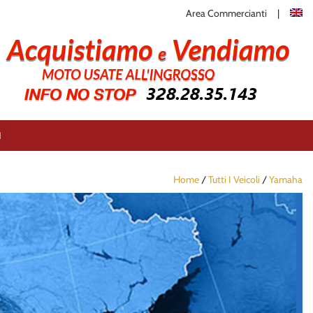
Area Commercianti
I
Home
/
Tutti I Veicoli
/
Yamaha