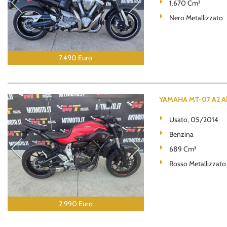
1.670 Cm³
Nero Metallizzato
7.490 Euro
YAMAHA MT-07 A2 Ab
Usato, 05/2014
Benzina
689 Cm³
Rosso Metallizzato
2.990 Euro