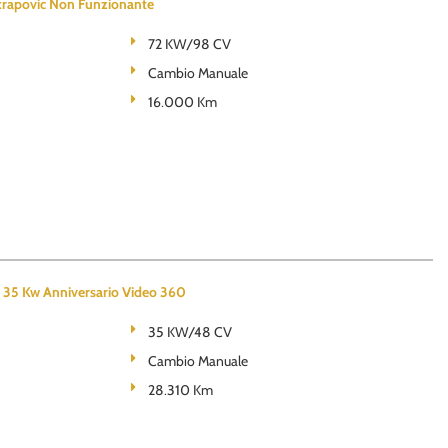
apovic Non Funzionante
72 KW/98 CV
Cambio Manuale
16.000 Km
5 Kw Anniversario Video 360
35 KW/48 CV
Cambio Manuale
28.310 Km