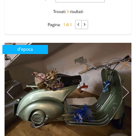
Trovati
3
risultati
Pagina:
1 di 1
d'epoca