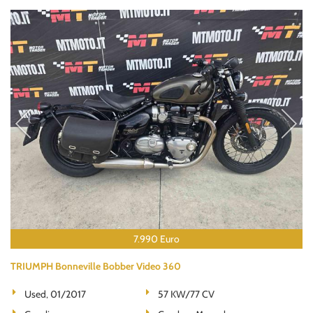
7.990 Euro
TRIUMPH Bonneville Bobber Video 360
Used, 01/2017
57 KW/77 CV