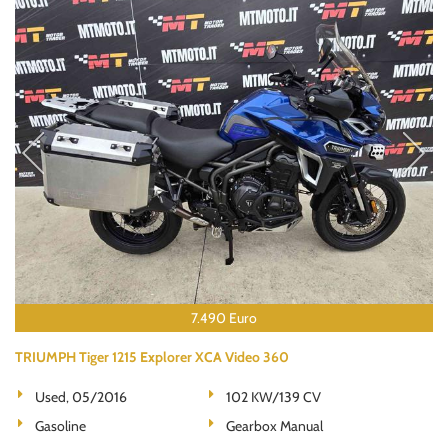
7.490 Euro
TRIUMPH Tiger 1215 Explorer XCA Video 360
Used, 05/2016
102 KW/139 CV
Gasoline
Gearbox Manual