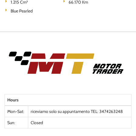
1.215 Cm³
66.170 Km
Blue Pearled
Hours
Mon-Sat:
riceviamo solo su appuntamento TEL: 3474263248
Sun:
Closed