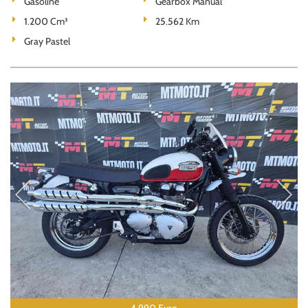
Gasoline
Gearbox Manual
1.200 Cm³
25.562 Km
Gray Pastel