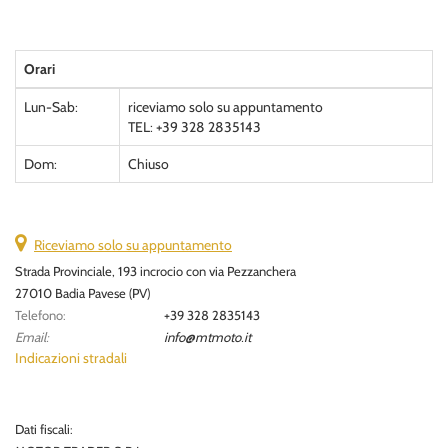
Orari
Lun-Sab:
riceviamo solo su appuntamento
TEL: +39 328 2835143
Dom:
Chiuso
Riceviamo solo su appuntamento
Strada Provinciale, 193 incrocio con via Pezzanchera
27010 Badia Pavese (PV)
Telefono:
+39 328 2835143
Email:
info@mtmoto.it
Indicazioni stradali
Dati fiscali: