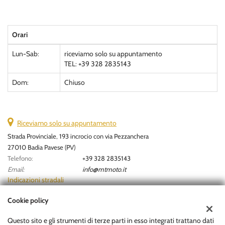
Orari
Lun-Sab:
riceviamo solo su appuntamento
TEL: +39 328 2835143
Dom:
Chiuso
Riceviamo solo su appuntamento
Strada Provinciale, 193 incrocio con via Pezzanchera
27010 Badia Pavese (PV)
Telefono:
+39 328 2835143
Email:
info@mtmoto.it
Indicazioni stradali
Cookie policy
Dati fiscali:
Questo sito e gli strumenti di terze parti in esso integrati trattano dati