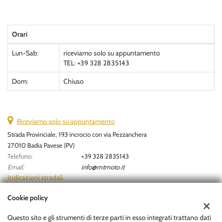
Orari
Lun-Sab:
riceviamo solo su appuntamento
TEL: +39 328 2835143
Dom:
Chiuso
Riceviamo solo su appuntamento
Strada Provinciale, 193 incrocio con via Pezzanchera
27010 Badia Pavese (PV)
Telefono:
+39 328 2835143
Email:
info@mtmoto.it
Indicazioni stradali
Cookie policy
Dati fiscali:
Questo sito e gli strumenti di terze parti in esso integrati trattano dati