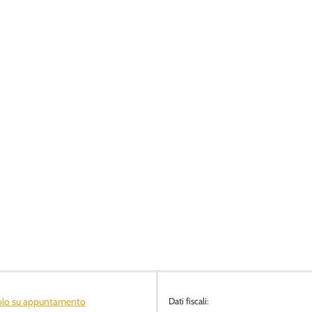
olo su appuntamento
Dati fiscali: