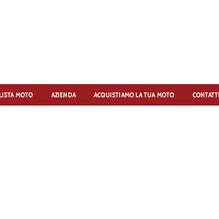
LISTA MOTO
AZIENDA
ACQUISTIAMO LA TUA MOTO
CONTATT