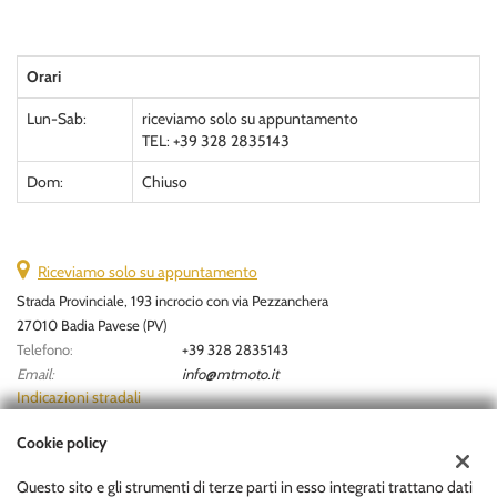
Orari
Lun-Sab:
riceviamo solo su appuntamento
TEL: +39 328 2835143
Dom:
Chiuso
Riceviamo solo su appuntamento
Strada Provinciale, 193 incrocio con via Pezzanchera
27010 Badia Pavese (PV)
Telefono:
+39 328 2835143
Email:
info@mtmoto.it
Indicazioni stradali
Cookie policy
Dati fiscali:
Questo sito e gli strumenti di terze parti in esso integrati trattano dati