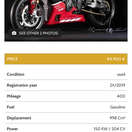
SEE OTHER 2 PHOTOS
PRICE
89.900 €
Condition
used
Registration year
01/2019
Mileage
400
Fuel
Gasoline
Displacement
998 Cm³
Power
150 KW / 204 CV