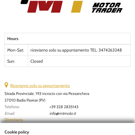
Hours
Mon-Sat:
riceviamo solo su appuntamento TEL: 3474263248
Sun:
Closed
Riceviamo solo su appuntamento
Strada Provinciale, 193 incrocio con via Pezzanchera
27010 Badia Pavese (PV)
Telefono:
+39 328 2835143
Email:
info@mtmoto.it
Directions
Cookie policy