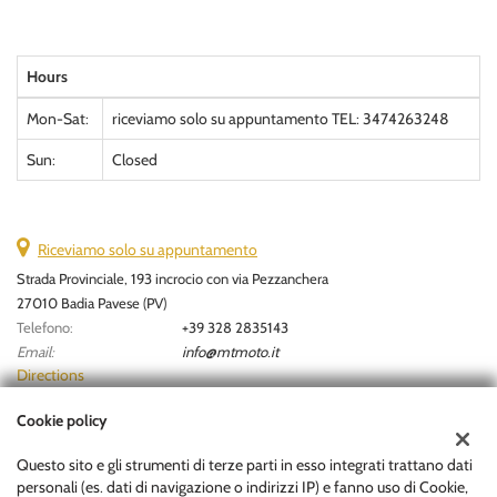
Hours
Mon-Sat:
riceviamo solo su appuntamento TEL: 3474263248
Sun:
Closed
Riceviamo solo su appuntamento
Strada Provinciale, 193 incrocio con via Pezzanchera
27010 Badia Pavese (PV)
Telefono:
+39 328 2835143
Email:
info@mtmoto.it
Directions
Cookie policy
Tax data:
Questo sito e gli strumenti di terze parti in esso integrati trattano dati
MOTOR TRADER S.R.L
personali (es. dati di navigazione o indirizzi IP) e fanno uso di Cookie,