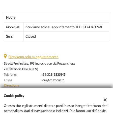
Hours
Mon-Sat:
riceviamo solo su appuntamento TEL: 3474263248
Sun:
Closed
Riceviamo solo su appuntamento
Strada Provinciale, 193 incrocio con via Pezzanchera
27010 Badia Pavese (PV)
Telefono:
+39 328 2835143
Email:
info@mtmoto.it
Directions
Cookie policy
Tax data:
Questo sito e gli strumenti di terze parti in esso integrati trattano dati
MOTOR TRADER S.R.L
personali (es. dati di navigazione o indirizzi IP) e fanno uso di Cookie,