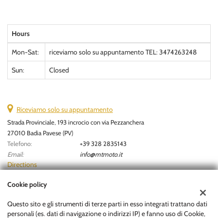
Hours
Mon-Sat:
riceviamo solo su appuntamento TEL: 3474263248
Sun:
Closed
Riceviamo solo su appuntamento
Strada Provinciale, 193 incrocio con via Pezzanchera
27010 Badia Pavese (PV)
Telefono:
+39 328 2835143
Email:
info@mtmoto.it
Directions
Cookie policy
Tax data:
Questo sito e gli strumenti di terze parti in esso integrati trattano dati
MOTOR TRADER S.R.L
personali (es. dati di navigazione o indirizzi IP) e fanno uso di Cookie,