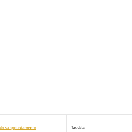
olo su appuntamento
Tax data: