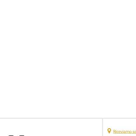
Riceviamo s