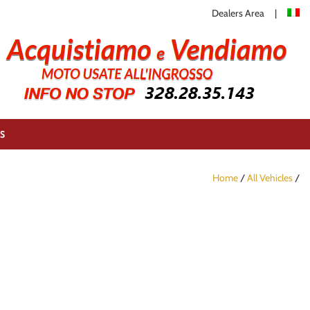
Dealers Area
S
Home
/
All Vehicles
/