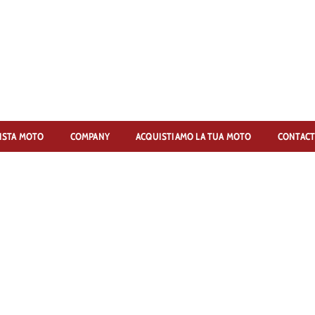
ISTA MOTO
COMPANY
ACQUISTIAMO LA TUA MOTO
CONTACT