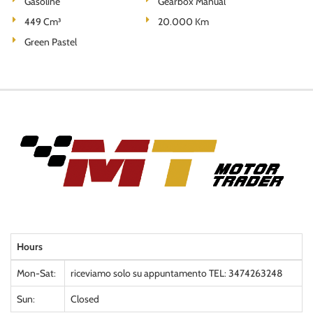
Gasoline
Gearbox Manual
449 Cm³
20.000 Km
Green Pastel
Hours
Mon-Sat:
riceviamo solo su appuntamento TEL: 3474263248
Sun:
Closed