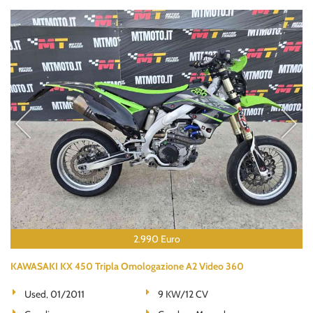
2.990 Euro
KAWASAKI KX 450 Tripla Omologazione A2 Video 360
Used, 01/2011
9 KW/12 CV