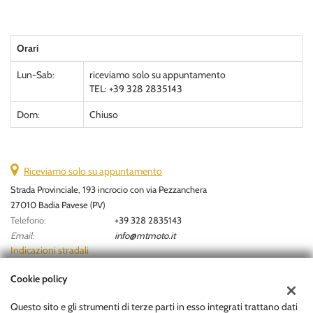
Orari
Lun-Sab:
riceviamo solo su appuntamento
TEL: +39 328 2835143
Dom:
Chiuso
Riceviamo solo su appuntamento
Strada Provinciale, 193 incrocio con via Pezzanchera
27010 Badia Pavese (PV)
Telefono:
+39 328 2835143
Email:
info@mtmoto.it
Indicazioni stradali
Cookie policy
Dati fiscali:
Questo sito e gli strumenti di terze parti in esso integrati trattano dati